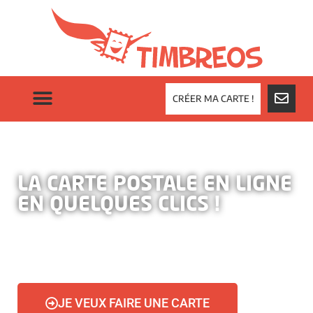
CRÉER MA CARTE !
LA CARTE POSTALE EN LIGNE
EN QUELQUES CLICS !
JE VEUX FAIRE UNE CARTE